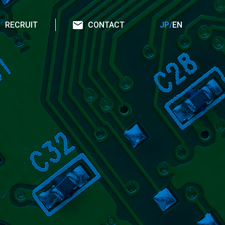
RECRUIT
CONTACT
JP/
EN