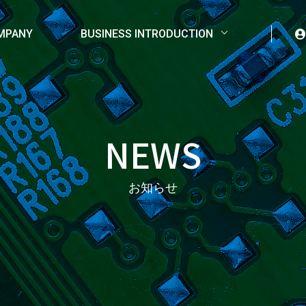
MPANY
BUSINESS INTRODUCTION
NEWS
お知らせ