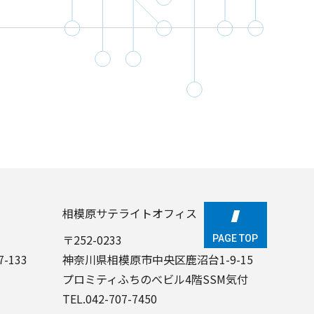
相模原サテライトオフィス
〒252-0233
PAGE TOP
PAGE TOP
-133
神奈川県相模原市中央区鹿沼台1-9-15
プロミティふちのべビル4階SSM気付
TEL.
042-707-7450