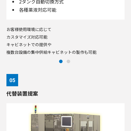
2タンク自動切換方式
各種薬液対応可能
能
お客様使用環境に応じて
P
カスタマイズ対応可能
※
キャビネットでの提供や
複数台設備の集中供給キャビネットの製作も可能
代替装置提案