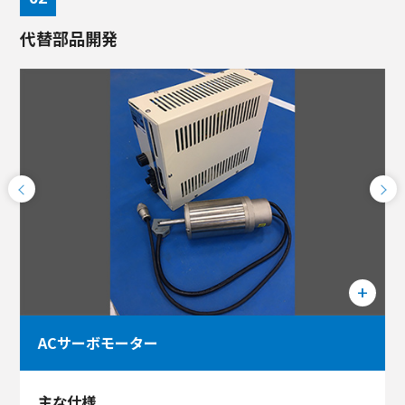
代替部品開発
ACサーボモーター
主な仕様