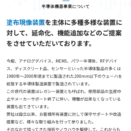
半導体機器事業について
塗布現像装置
を主体に多種多様な装置に
対して、延命化、機能追加などのご提案
をさせていただいております。
今般、アナログデバイス、MEMS、パワー半導体、RFデバイ
ス、ディスクリート品、センサーといった半導体製品の多くは
1980年～2000年頃までに製造された200mm以下のウェーハを
処理する半導体製造装置で製造されています。
この世代の装置はレガシー装置とも呼ばれ、使用部品の生産中
止やメーカーサポート終了に伴い、稼働が出来なくなっている
装置も出てきています。
弊社は設立以来、お客様所有装置に対して保守サポートや改造
提案など、様々な取り組みを行って参りました。
そのなかで培ってきた技術やノウハウを駆使して、これからも